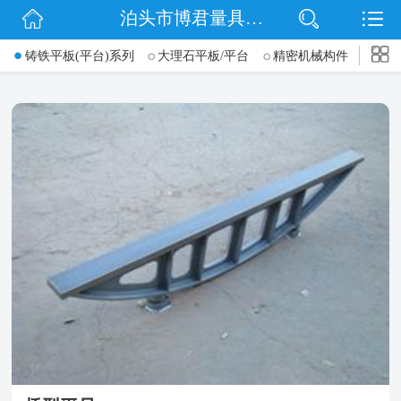
泊头市博君量具制造有限公司
网站首页
->
铸铁平板(平台)系列
大理石平板/平台
精密机械构件
三维
公司简介
公司动态
产品展示
售后服务
联系我们