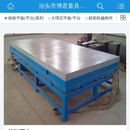
泊头市博君量具制造有限公司
网站首页
->
铸铁平板(平台)系列
大理石平板/平台
精密机械构件
三维
公司简介
公司动态
产品展示
售后服务
联系我们